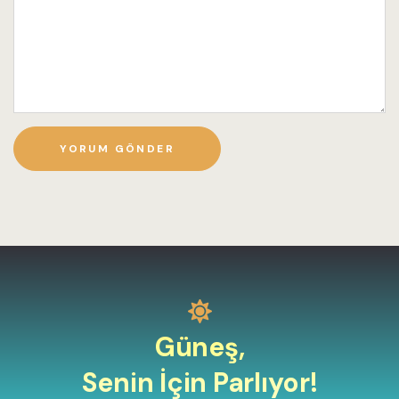
Güneş,
Senin İçin Parlıyor!