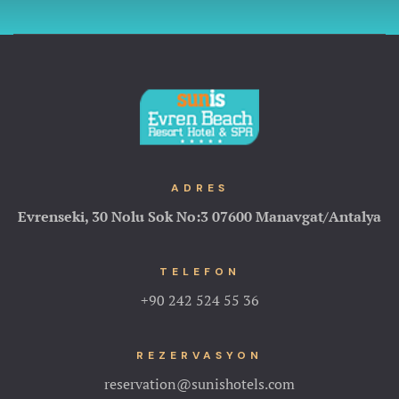
ADRES
Evrenseki, 30 Nolu Sok No:3
07600 Manavgat/Antalya
TELEFON
+90 242 524 55 36
REZERVASYON
reservation@sunishotels.com