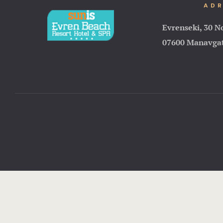
ADR
Evrenseki, 30 N
07600 Manavgat