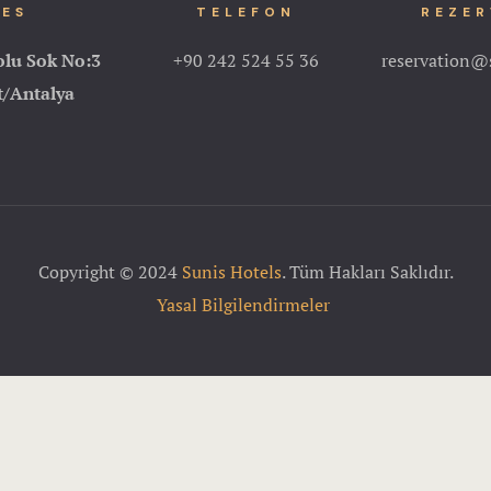
ES
TELEFON
REZE
olu Sok No:3
+90 242 524 55 36
reservation@
/Antalya
Copyright © 2024
Sunis Hotels
. Tüm Hakları Saklıdır.
Yasal Bilgilendirmeler